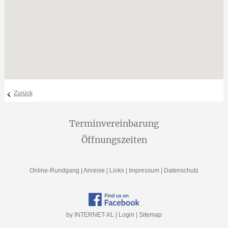
Zurück
Terminvereinbarung
Öffnungszeiten
Online-Rundgang
|
Anreise
|
Links
|
Impressum
|
Datenschutz
by INTERNET-XL
|
Login
|
Sitemap