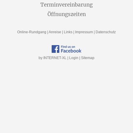
Terminvereinbarung
Öffnungszeiten
Online-Rundgang
|
Anreise
|
Links
|
Impressum
|
Datenschutz
by INTERNET-XL
|
Login
|
Sitemap