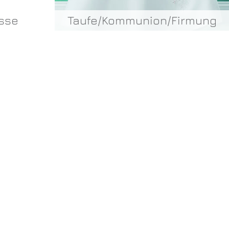
ässe
Taufe/Kommunion/Firmung