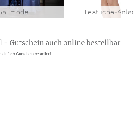
Ballmode
Festliche-Anl
 - Gutschein auch online bestellbar
p einfach Gutschein bestellen!