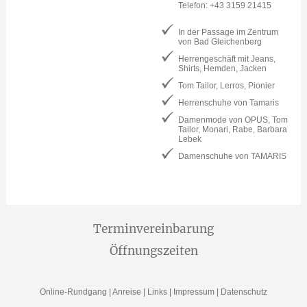
Telefon: +43 3159 21415
In der Passage im Zentrum
von Bad Gleichenberg
Herrengeschäft mit Jeans,
Shirts, Hemden, Jacken
Tom Tailor, Lerros, Pionier
Herrenschuhe von Tamaris
Damenmode von OPUS, Tom
Tailor, Monari, Rabe, Barbara
Lebek
Damenschuhe von TAMARIS
Terminvereinbarung
Öffnungszeiten
Online-Rundgang
|
Anreise
|
Links
|
Impressum
|
Datenschutz