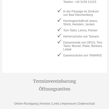
Telefon: +43 3159 21415
In der Passage im Zentrum
von Bad Gleichenberg
Herrengeschäft mit Jeans,
Shirts, Hemden, Jacken
Tom Tailor, Lerros, Pionier
Herrenschuhe von Tamaris
Damenmode von OPUS, Tom
Tailor, Monari, Rabe, Barbara
Lebek
Damenschuhe von TAMARIS
Terminvereinbarung
Öffnungszeiten
Online-Rundgang
|
Anreise
|
Links
|
Impressum
|
Datenschutz