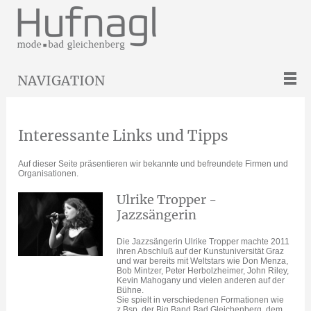
NAVIGATION
Interessante Links und Tipps
Auf dieser Seite präsentieren wir bekannte und befreundete Firmen und
Organisationen.
Ulrike Tropper -
Jazzsängerin
Die Jazzsängerin Ulrike Tropper machte 2011
ihren Abschluß auf der Kunstuniversität Graz
und war bereits mit Weltstars wie Don Menza,
Bob Mintzer, Peter Herbolzheimer, John Riley,
Kevin Mahogany und vielen anderen auf der
Bühne.
Sie spielt in verschiedenen Formationen wie
z.Bsp. der Big Band Bad Gleichenberg, dem