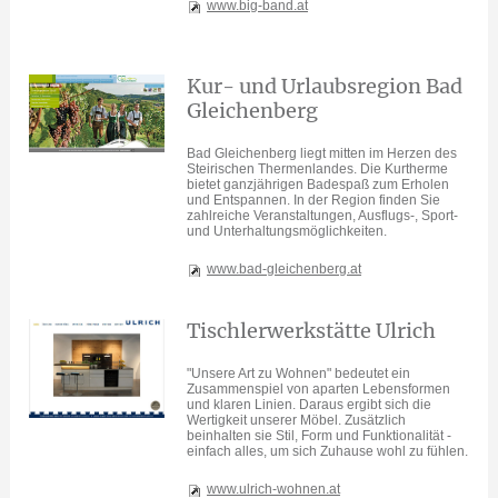
www.big-band.at
Kur- und Urlaubsregion Bad
Gleichenberg
Bad Gleichenberg liegt mitten im Herzen des
Steirischen Thermenlandes. Die Kurtherme
bietet ganzjährigen Badespaß zum Erholen
und Entspannen. In der Region finden Sie
zahlreiche Veranstaltungen, Ausflugs-, Sport-
und Unterhaltungsmöglichkeiten.
www.bad-gleichenberg.at
Tischlerwerkstätte Ulrich
"Unsere Art zu Wohnen" bedeutet ein
Zusammenspiel von aparten Lebensformen
und klaren Linien. Daraus ergibt sich die
Wertigkeit unserer Möbel. Zusätzlich
beinhalten sie Stil, Form und Funktionalität -
einfach alles, um sich Zuhause wohl zu fühlen.
www.ulrich-wohnen.at