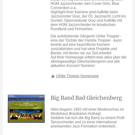
HGM Jazzorchester, den Cover Girls, Blue
Connection u.a.
Highlight ihrer Karriere sind Auftritte beim
Jazzsommer Graz, der Ö1 Jazznacht, Licht ins
Dunkel, Opernredoute Graz und Auftritte mit
dem HGM Jazzorchester im kroatischen
Rundfunk und Fernsehen.
Die aufstrebende Sängerin Ulrike Tropper -
eine der Töchter der Familie Tropper - kann
bereits auf eine beachtliche Karriere
zurückblicken und hat viele Projekte und
Bands, mit denen sie zur Zeit arbeitet.
Auf Ihrer Homepage erfährt man alles über die
stimmgewaltige Gleichenbergerin und alle
aktuellen Konzert-Termine!
Ulrike Tropper Homepage
Big Band Bad Gleichenberg
Alles begann 1982 mit einer Modenschau im
Modehaus Brautsalon Hufnagl.
Seitdem hat sich die Big Band zu einem Profi-
Tanzorchester und zu einer international
anerkannten Jazz-Formation entwickelt...