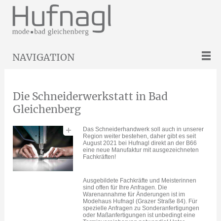
NAVIGATION
Die Schneiderwerkstatt in Bad
Gleichenberg
Das Schneiderhandwerk soll auch in unserer
Region weiter bestehen, daher gibt es seit
August 2021 bei Hufnagl direkt an der B66
eine neue Manufaktur mit ausgezeichneten
Fachkräften!
Ausgebildete Fachkräfte und Meisterinnen
sind offen für Ihre Anfragen. Die
Warenannahme für Änderungen ist im
Modehaus Hufnagl (Grazer Straße 84). Für
spezielle Anfragen zu Sonderanfertigungen
oder Maßanfertigungen ist unbedingt eine